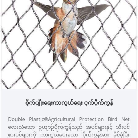
စိုက်ပျိုးရေးကာကွယ်ရေး ငှက်ပိုက်ကွန်
Double Plastic®Agricultural Protection Bird Net
လေးလံသော ဥယျာဉ်ပိုက်ကွန်သည် အပင်များနှင့် သီးပင်
စားပင်များကို ကာကွယ်ပေးသော ပိုက်ကွန်အား ခိုင်ခံ့ပြီး