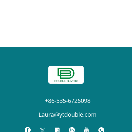
+86-535-6726098
Laura@ytdouble.com