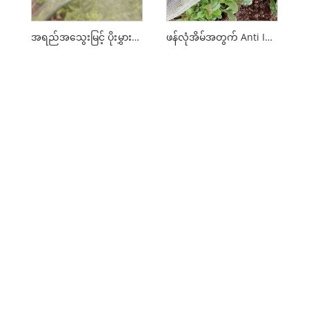
အရည်အသွေးမြင့် ပိုးမွှားနှိမ်နင်းရေးပိုက်များ
ဖန်လုံအိမ်အတွက် Anti Insect Net