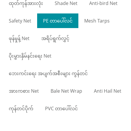
ထုတ်ကုန်အားလုံး
Shade Net
Anti-bird Net
Safety Net
PE တာပေါ်လင်
Mesh Tarps
ဖုန်မှုန့် Net
အရိပ်ရွက်လွှင့်
ပိုးမွှားနှိမ်နင်းရေး Net
ဘေးကင်းရေး အပျက်အစီးများ ကွန်တင်
အားကစား Net
Bale Net Wrap
Anti Hail Net
ကုန်တင်ပိုက်
PVC တာပေါ်လင်