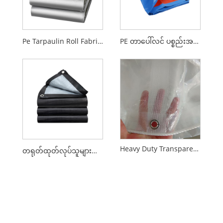
Pe Tarpaulin Roll Fabric Poly Finished Sheets HDPE တာပေါ်လင်များ
PE တာပေါ်လင် ပစ္စည်းအလိပ်များ
Heavy Duty Transparent PE Tarp
တရုတ်ထုတ်လုပ်သူများထံမှ PE တာပေါ်လင်